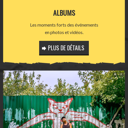
ALBUMS
Les moments forts des événements
en photos et vidéos.
PLUS DE DÉTAILS