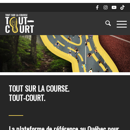
TOUT SUR LA COURSE.
TOUT-COURT.
La plateforme de référence au Québec pour