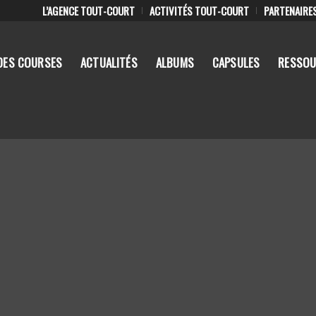
L’AGENCE TOUT-COURT
ACTIVITÉS TOUT-COURT
PARTENAIRE
DES COURSES
ACTUALITÉS
ALBUMS
CAPSULES
RESSOU