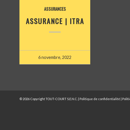
ASSURANCES
ASSURANCE | ITRA
6 novembre, 2022
© 2026 Copyright TOUT-COURT S.E.N.C. |
Politique de confidentialité
|
Polit