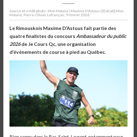
Source et crédit photo : Mon Matane | Maxime D’Astous | [Extrait] Mon
Matane, Pierre-Olivier Lefrançois, 9 février 2026
Le Rimouskois Maxime D’Astous fait partie des
quatre finalistes du concours
Ambassadeur du public
2026
de Je Cours Qc, une organisation
d’événements de course à pied au Québec.
Bien connu dans le Bas-Saint-Laurent, notamment pour