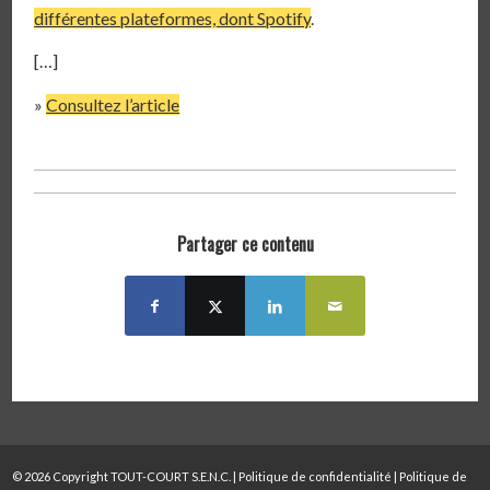
différentes plateformes, dont Spotify
.
[…]
»
Consultez l’article
Partager ce contenu
© 2026 Copyright TOUT-COURT S.E.N.C. |
Politique de confidentialité
|
Politique de