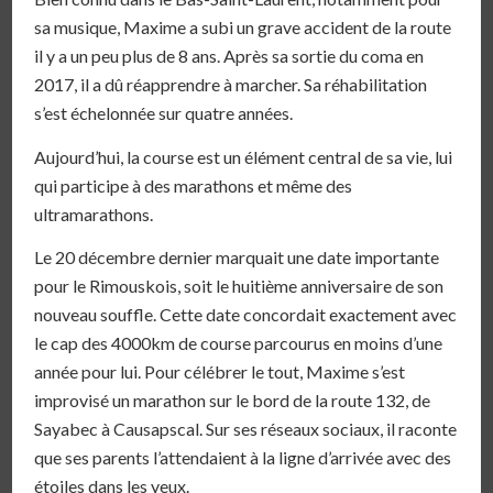
sa musique, Maxime a subi un grave accident de la route
il y a un peu plus de 8 ans. Après sa sortie du coma en
2017, il a dû réapprendre à marcher. Sa réhabilitation
s’est échelonnée sur quatre années.
Aujourd’hui, la course est un élément central de sa vie, lui
qui participe à des marathons et même des
ultramarathons.
Le 20 décembre dernier marquait une date importante
pour le Rimouskois, soit le huitième anniversaire de son
nouveau souffle. Cette date concordait exactement avec
le cap des 4000km de course parcourus en moins d’une
année pour lui. Pour célébrer le tout, Maxime s’est
improvisé un marathon sur le bord de la route 132, de
Sayabec à Causapscal. Sur ses réseaux sociaux, il raconte
que ses parents l’attendaient à la ligne d’arrivée avec des
étoiles dans les yeux.