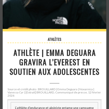
ATHLÈTES
ATHLÈTE | EMMA DEGUARA
GRAVIRA L’EVEREST EN
SOUTIEN AUX ADOLESCENTES
Source et crédit photo : BROUILLARD | Emma Deguara | Novarnica |
Vanessa Cyr | [Extrait] BROUILLARD, Communiqué de presse, 12 février
2026
L’athlète d’endurance et alpiniste entame une campagne