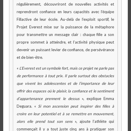
régulièrement, découvriront de nouvelles activités et
reprendront confiance en leurs capacités avec l’équipe
Fillactive de leur école. Au-delà de l’exploit sportif, le
Projet Everest mise sur la puissance de la métaphore
pour transmettre un message clair : chaque fille a son
propre sommet à atteindre, et l’activité physique peut
devenir un puissant levier de confiance, de persévérance
et de bien-être.
«
L’Everest est un symbole fort, mais ce projet ne parle pas
de performance à tout prix. Il parle surtout des obstacles
que vivent les adolescentes et de l’importance de leur
offrir des espaces où le plaisir, la confiance et le sentiment
d’appartenance prennent le dessus
», explique Emma
Deguara. «
Si mon ascension peut inspirer des filles à
croire en leur potentiel et à se remettre en mouvement,
alors elle prend tout son sens
», ajoute l’athlète qui
commençait il y a tout juste cinq ans à pratiquer son