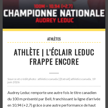
ATHLÈTES
ATHLÈTE | L’ÉCLAIR LEDUC
FRAPPE ENCORE
Source et crédit photo : athleticscanada | [Extrait] athleticscanada, 19
juin 2026
Audrey Leduc remporte une autre fois le titre canadien
du 100 m présenté par Bell, franchissant la ligne d’arrivée
en 10,94 (+2,7) grâce à une autre performance de haut