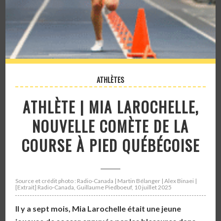
ATHLÈTES
ATHLÈTE | MIA LAROCHELLE,
NOUVELLE COMÈTE DE LA
COURSE À PIED QUÉBÉCOISE
Source et crédit photo : Radio-Canada | Martin Bélanger | Alex Binaei |
[Extrait] Radio-Canada, Guillaume Piedboeuf, 10 juillet 2025
Il y a sept mois, Mia Larochelle était une jeune