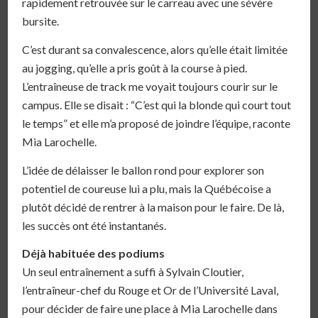
rapidement retrouvée sur le carreau avec une sévère
bursite.
C’est durant sa convalescence, alors qu’elle était limitée
au jogging, qu’elle a pris goût à la course à pied.
L’entraîneuse de track me voyait toujours courir sur le
campus. Elle se disait : “C’est qui la blonde qui court tout
le temps” et elle m’a proposé de joindre l’équipe, raconte
Mia Larochelle.
L’idée de délaisser le ballon rond pour explorer son
potentiel de coureuse lui a plu, mais la Québécoise a
plutôt décidé de rentrer à la maison pour le faire. De là,
les succès ont été instantanés.
Déjà habituée des podiums
Un seul entraînement a suffi à Sylvain Cloutier,
l’entraîneur-chef du Rouge et Or de l’Université Laval,
pour décider de faire une place à Mia Larochelle dans