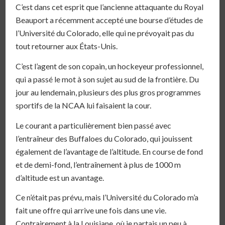
C’est dans cet esprit que l’ancienne attaquante du Royal
Beauport a récemment accepté une bourse d’études de
l’Université du Colorado, elle qui ne prévoyait pas du
tout retourner aux États-Unis.
C’est l’agent de son copain, un hockeyeur professionnel,
qui a passé le mot à son sujet au sud de la frontière. Du
jour au lendemain, plusieurs des plus gros programmes
sportifs de la NCAA lui faisaient la cour.
Le courant a particulièrement bien passé avec
l’entraîneur des Buffaloes du Colorado, qui jouissent
également de l’avantage de l’altitude. En course de fond
et de demi-fond, l’entraînement à plus de 1000 m
d’altitude est un avantage.
Ce n’était pas prévu, mais l’Université du Colorado m’a
fait une offre qui arrive une fois dans une vie.
Contrairement à la Louisiane, où je partais un peu à