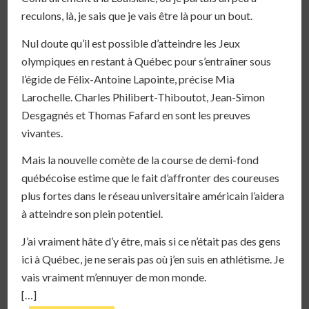
reculons, là, je sais que je vais être là pour un bout.
Nul doute qu’il est possible d’atteindre les Jeux
olympiques en restant à Québec pour s’entraîner sous
l’égide de Félix-Antoine Lapointe, précise Mia
Larochelle. Charles Philibert-Thiboutot, Jean-Simon
Desgagnés et Thomas Fafard en sont les preuves
vivantes.
Mais la nouvelle comète de la course de demi-fond
québécoise estime que le fait d’affronter des coureuses
plus fortes dans le réseau universitaire américain l’aidera
à atteindre son plein potentiel.
J’ai vraiment hâte d’y être, mais si ce n’était pas des gens
ici à Québec, je ne serais pas où j’en suis en athlétisme. Je
vais vraiment m’ennuyer de mon monde.
[…]