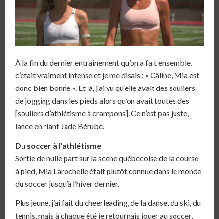
À la fin du dernier entraînement qu’on a fait ensemble,
c’était vraiment intense et je me disais : « Câline, Mia est
donc bien bonne ». Et là, j’ai vu qu’elle avait des souliers
de jogging dans les pieds alors qu’on avait toutes des
[souliers d’athlétisme à crampons]. Ce n’est pas juste,
lance en riant Jade Bérubé.
Du soccer à l’athlétisme
Sortie de nulle part sur la scène québécoise de la course
à pied, Mia Larochelle était plutôt connue dans le monde
du soccer jusqu’à l’hiver dernier.
Plus jeune, j’ai fait du cheerleading, de la danse, du ski, du
tennis, mais à chaque été je retournais jouer au soccer,