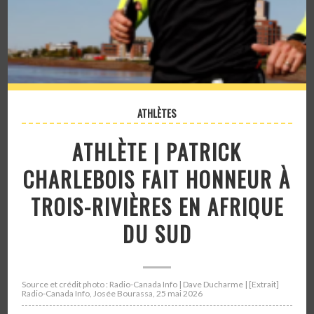
ATHLÈTES
ATHLÈTE | PATRICK
CHARLEBOIS FAIT HONNEUR À
TROIS-RIVIÈRES EN AFRIQUE
DU SUD
Source et crédit photo : Radio-Canada Info | Dave Ducharme | [Extrait]
Radio-Canada Info, Josée Bourassa, 25 mai 2026