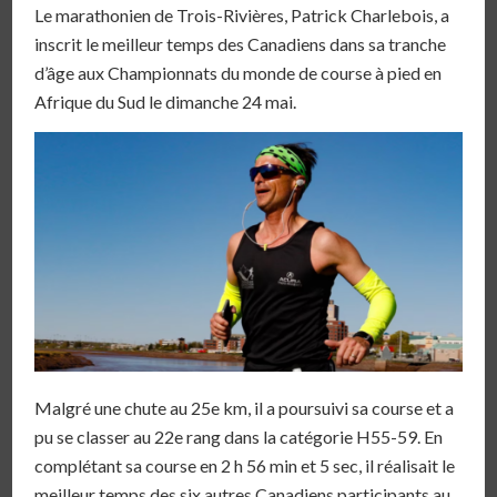
Le marathonien de Trois-Rivières, Patrick Charlebois, a
inscrit le meilleur temps des Canadiens dans sa tranche
d’âge aux Championnats du monde de course à pied en
Afrique du Sud le dimanche 24 mai.
Malgré une chute au 25e km, il a poursuivi sa course et a
pu se classer au 22e rang dans la catégorie H55-59. En
complétant sa course en 2 h 56 min et 5 sec, il réalisait le
meilleur temps des six autres Canadiens participants au