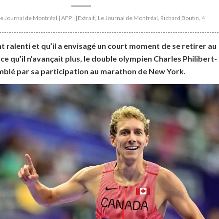
Le Journal de Montréal | AFP | [Extrait] Le Journal de Montréal, Richard Boutin, 4
nt ralenti et qu’il a envisagé un court moment de se retirer au
e qu’il n’avançait plus, le double olympien Charles Philibert-
mblé par sa participation au marathon de New York.