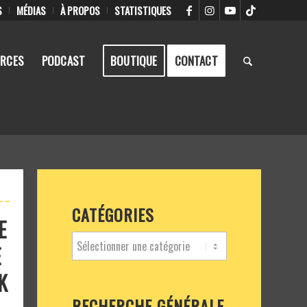
S
MÉDIAS
À PROPOS
STATISTIQUES
RCES
PODCAST
BOUTIQUE
CONTACT
CATÉGORIES
E
E
K
RECHERCHE GÉNÉRALE