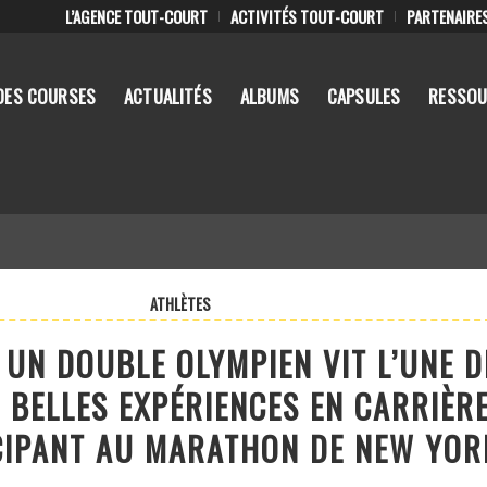
L’AGENCE TOUT-COURT
ACTIVITÉS TOUT-COURT
PARTENAIRE
DES COURSES
ACTUALITÉS
ALBUMS
CAPSULES
RESSOU
ATHLÈTES
| UN DOUBLE OLYMPIEN VIT L’UNE D
 BELLES EXPÉRIENCES EN CARRIÈR
CIPANT AU MARATHON DE NEW YOR