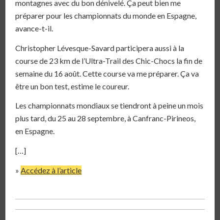
montagnes avec du bon dénivelé. Ça peut bien me
préparer pour les championnats du monde en Espagne,
avance-t-il.
Christopher Lévesque-Savard participera aussi à la
course de 23 km de l’Ultra-Trail des Chic-Chocs la fin de
semaine du 16 août. Cette course va me préparer. Ça va
être un bon test, estime le coureur.
Les championnats mondiaux se tiendront à peine un mois
plus tard, du 25 au 28 septembre, à Canfranc-Pirineos,
en Espagne.
[…]
»
Accédez à l’article