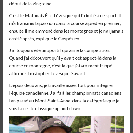
début de la vingtaine.
C’est le Matanais Éric Lévesque qui l’a initié à ce sport. Il
m’a transmis la passion dans la course à pied en premier,
ensuite il m’a emmené dans les montagnes et je n’ai jamais
arrêté après, explique le Gaspésien.
J’ai toujours été un sportif qui aime la compétition.
Quand j’ai découvert qu’il y avait cet aspect-là dans la
course en montagne, c’est là que j’ai vraiment trippé,
affirme Christopher Lévesque-Savard.
Depuis deux ans, je travaille assez fort pour intégrer
l’équipe canadienne. J’ai fait les championnats canadiens
l’an passé au Mont-Saint-Anne, dans la catégorie que je
vais faire : le classique up and down.