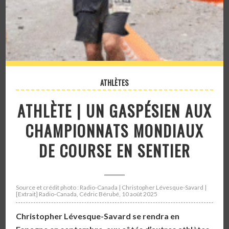
ATHLÈTES
ATHLÈTE | UN GASPÉSIEN AUX
CHAMPIONNATS MONDIAUX
DE COURSE EN SENTIER
Source et crédit photo : Radio-Canada | Christopher Lévesque-Savard |
[Extrait] Radio-Canada, Cédric Bérubé, 10 août 2025
Christopher Lévesque-Savard se rendra en