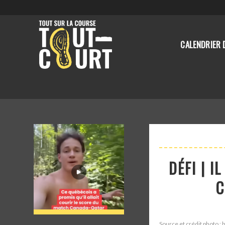
CALENDRIER 
DÉFI | 
C
Source et crédit photo :