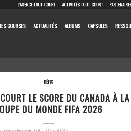
L’AGENCE TOUT-COURT
ACTIVITÉS TOUT-COURT
PARTENAIRE
DES COURSES
ACTUALITÉS
ALBUMS
CAPSULES
RESSOU
DÉFIS
IL COURT LE SCORE DU CANADA À LA
OUPE DU MONDE FIFA 2026
 hugodecryptequebec | [extrait] 16 avril 2026