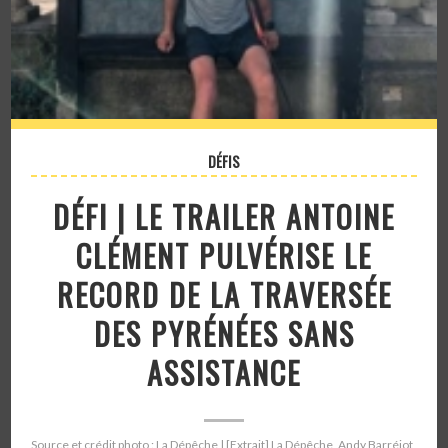
DÉFIS
DÉFI | LE TRAILER ANTOINE
CLÉMENT PULVÉRISE LE
RECORD DE LA TRAVERSÉE
DES PYRÉNÉES SANS
ASSISTANCE
Source et crédit photo : La Dépêche | [Extrait] La Dépêche, Andy Barréjot,