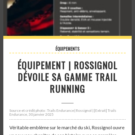
ÉQUIPEMENTS
ÉQUIPEMENT | ROSSIGNOL
DÉVOILE SA GAMME TRAIL
RUNNING
Source et crédit photo : Trails Endurance| Rossignol | [Extrait] Trails
Endurance, 30 janvier 2025
Véritable emblème sur le marché du ski, Rossignol ouvre