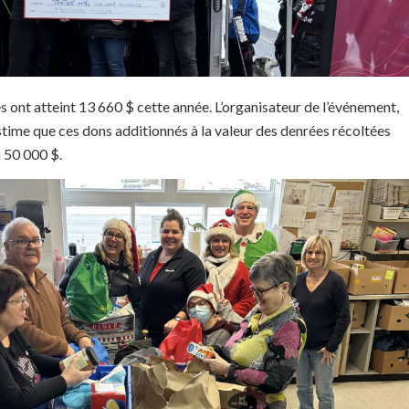
 ont atteint 13 660 $ cette année. L’organisateur de l’événement,
time que ces dons additionnés à la valeur des denrées récoltées
 50 000 $.