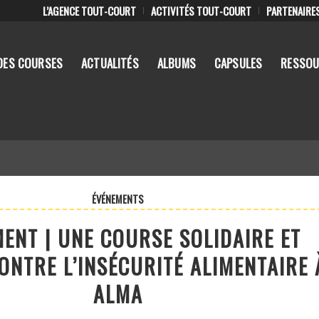
L’AGENCE TOUT-COURT
ACTIVITÉS TOUT-COURT
PARTENAIRE
DES COURSES
ACTUALITÉS
ALBUMS
CAPSULES
RESSOU
ÉVÉNEMENTS
ENT | UNE COURSE SOLIDAIRE ET
CONTRE L’INSÉCURITÉ ALIMENTAIRE 
ALMA