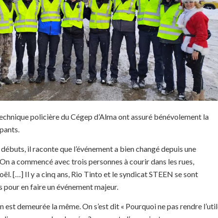
 technique policière du Cégep d’Alma ont assuré bénévolement la
ipants.
 débuts, il raconte que l’événement a bien changé depuis une
 On a commencé avec trois personnes à courir dans les rues,
ël. […] Il y a cinq ans, Rio Tinto et le syndicat STEEN se sont
s pour en faire un événement majeur.
on est demeurée la même. On s’est dit « Pourquoi ne pas rendre l’uti