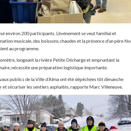
sé environ 200 participants. L’événement se veut familial et
imation musicale, des boissons chaudes et la présence d’un père No
taient au programme.
lomètre, longeant la rivière Petite Décharge et empruntant la
naire, nécessite une préparation logistique importante.
vaux publics de la Ville d’Alma ont été dépêchées tôt dimanche
 et sécuriser les sentiers asphaltés, rapporte Marc Villeneuve.