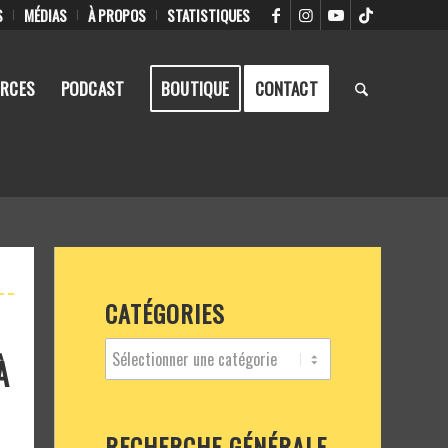
S
MÉDIAS
À PROPOS
STATISTIQUES
RCES
PODCAST
BOUTIQUE
CONTACT
CATÉGORIES
À
RECHERCHE GÉNÉRALE