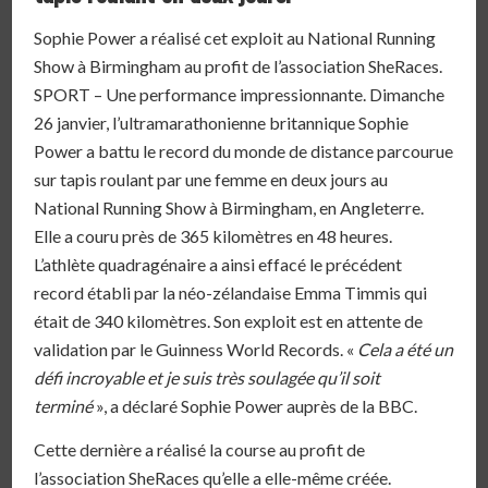
Sophie Power a réalisé cet exploit au National Running
Show à Birmingham au profit de l’association SheRaces.
SPORT – Une performance impressionnante. Dimanche
26 janvier, l’ultramarathonienne britannique Sophie
Power a battu le record du monde de distance parcourue
sur tapis roulant par une femme en deux jours au
National Running Show à Birmingham, en Angleterre.
Elle a couru près de 365 kilomètres en 48 heures.
L’athlète quadragénaire a ainsi effacé le précédent
record établi par la néo-zélandaise Emma Timmis qui
était de 340 kilomètres. Son exploit est en attente de
validation par le Guinness World Records. «
Cela a été un
défi incroyable et je suis très soulagée qu’il soit
terminé
», a déclaré Sophie Power auprès de la BBC.
Cette dernière a réalisé la course au profit de
l’association SheRaces qu’elle a elle-même créée.