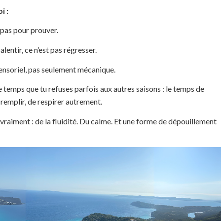
i :
 pas pour prouver.
lentir, ce n’est pas régresser.
ensoriel, pas seulement mécanique.
ce temps que tu refuses parfois aux autres saisons : le temps de
 remplir, de respirer autrement.
vraiment : de la fluidité. Du calme. Et une forme de dépouillement