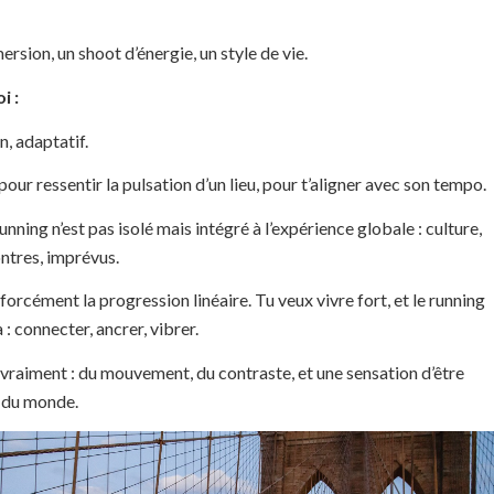
rsion, un shoot d’énergie, un style de vie.
i :
n, adaptatif.
pour ressentir la pulsation d’un lieu, pour t’aligner avec son tempo.
nning n’est pas isolé mais intégré à l’expérience globale : culture,
ntres, imprévus.
forcément la progression linéaire. Tu veux vivre fort, et le running
 : connecter, ancrer, vibrer.
vraiment : du mouvement, du contraste, et une sensation d’être
t du monde.