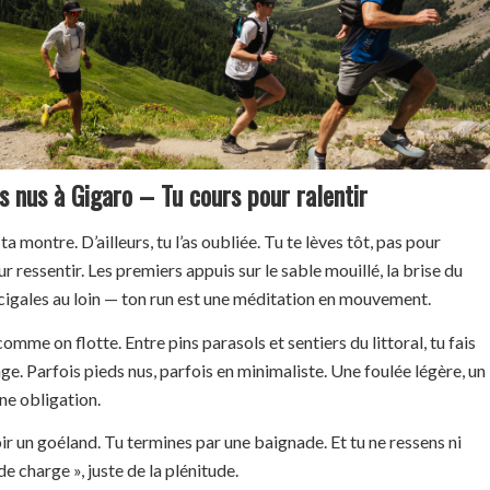
s nus à Gigaro – Tu cours pour ralentir
ta montre. D’ailleurs, tu l’as oubliée. Tu te lèves tôt, pas pour
 ressentir. Les premiers appuis sur le sable mouillé, la brise du
 cigales au loin — ton run est une méditation en mouvement.
omme on flotte. Entre pins parasols et sentiers du littoral, tu fais
ge. Parfois pieds nus, parfois en minimaliste. Une foulée légère, un
ne obligation.
oir un goéland. Tu termines par une baignade. Et tu ne ressens ni
e charge », juste de la plénitude.