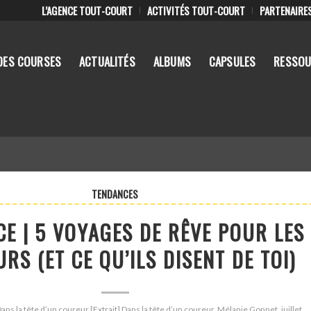
L’AGENCE TOUT-COURT
ACTIVITÉS TOUT-COURT
PARTENAIRE
DES COURSES
ACTUALITÉS
ALBUMS
CAPSULES
RESSOU
TENDANCES
E | 5 VOYAGES DE RÊVE POUR LES
RS (ET CE QU’ILS DISENT DE TOI)
Dans la tête d’un coureur [Extrait] Dans la tête d’un coureur, Mélanie Gonnet, juillet