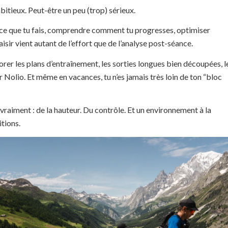
bitieux. Peut-être un peu (trop) sérieux.
 ce que tu fais, comprendre comment tu progresses, optimiser
aisir vient autant de l’effort que de l’analyse post-séance.
orer les plans d’entraînement, les sorties longues bien découpées, l
Nolio. Et même en vacances, tu n’es jamais très loin de ton “bloc
vraiment : de la hauteur. Du contrôle. Et un environnement à la
tions.