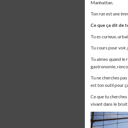
Manhattan.
Ton run est une imme
Ce que ça dit de to
Tu es curieux, urbai
Tu cours pour voir, 
Tu aimes quand le ru
gastronomie, renco
Tu ne cherches pas 
est ton outil pour ça
Ce que tu cherches 
vivant dans le brui