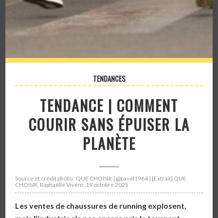
TENDANCES
TENDANCE | COMMENT
COURIR SANS ÉPUISER LA
PLANÈTE
Source et crédit photo : QUE CHOISIR | @pavel1964 | [Extrait] QUE
CHOISIR, Raphaëlle Vivent, 19 octobre 2025
Les ventes de chaussures de running explosent,