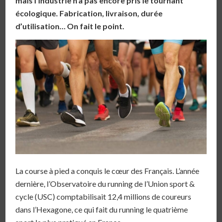
mais l’industrie n’a pas encore pris le tournant
écologique. Fabrication, livraison, durée
d’utilisation… On fait le point.
La course à pied a conquis le cœur des Français. L’année
dernière, l’Observatoire du running de l’Union sport &
cycle (USC) comptabilisait 12,4 millions de coureurs
dans l’Hexagone, ce qui fait du running le quatrième