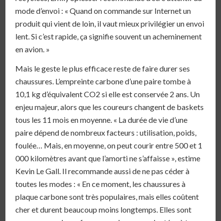
mode d’envoi : « Quand on commande sur Internet un
produit qui vient de loin, il vaut mieux privilégier un envoi
lent. Si c’est rapide, ça signifie souvent un acheminement
en avion. »
Mais le geste le plus efficace reste de faire durer ses
chaussures. L’empreinte carbone d’une paire tombe à
10,1 kg d’équivalent CO2 si elle est conservée 2 ans. Un
enjeu majeur, alors que les coureurs changent de baskets
tous les 11 mois en moyenne. « La durée de vie d’une
paire dépend de nombreux facteurs : utilisation, poids,
foulée… Mais, en moyenne, on peut courir entre 500 et 1
000 kilomètres avant que l’amorti ne s’affaisse », estime
Kevin Le Gall. Il recommande aussi de ne pas céder à
toutes les modes : « En ce moment, les chaussures à
plaque carbone sont très populaires, mais elles coûtent
cher et durent beaucoup moins longtemps. Elles sont