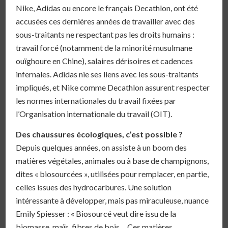
Nike, Adidas ou encore le français Decathlon, ont été
accusées ces dernières années de travailler avec des
sous-traitants ne respectant pas les droits humains :
travail forcé (notamment de la minorité musulmane
ouïghoure en Chine), salaires dérisoires et cadences
infernales. Adidas nie ses liens avec les sous-traitants
impliqués, et Nike comme Decathlon assurent respecter
les normes internationales du travail fixées par
l’Organisation internationale du travail (OIT).
Des chaussures écologiques, c’est possible ?
Depuis quelques années, on assiste à un boom des
matières végétales, animales ou à base de champignons,
dites « biosourcées », utilisées pour remplacer, en partie,
celles issues des hydrocarbures. Une solution
intéressante à développer, mais pas miraculeuse, nuance
Emily Spiesser : « Biosourcé veut dire issu de la
biomasse, maïs, fibres de bois… Ces matières