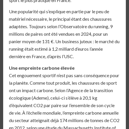
sport le plus pratiqué en France.
Une popularité qui s’explique en partie par le peu de
matériel nécessaire, le principal étant des chaussures
adaptées. Toujours selon l’Observatoire du running, 9
millions de paires ont été vendues en 2024, pour un
panier moyen de 131 €. Un business juteux : le marché du
running était estimé à 1,2 milliard d’euros l’année
dernière en France, d’après l’USC.
Une empreinte carbone élevée
Cet engouement sportif n’est pas sans conséquence pour
la planète. Comme tout produit, les chaussures de sport
ont un impact carbone. Selon l’Agence de la transition
écologique (Ademe), celui-ci s’élève à 20,1 kg
d’équivalent CO2 par paire sur l’ensemble de son cycle
de vie. À l’échelle mondiale, l’empreinte carbone annuelle
du secteur atteignait déjà 174 millions de tonnes de CO2
en 2012, selon une étude du Massachusetts Institute of