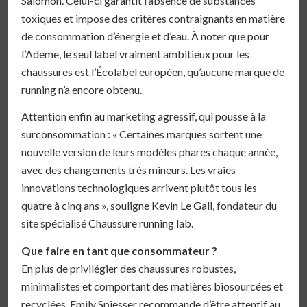
Salomon. Celui-ci garantit l’absence de substances
toxiques et impose des critères contraignants en matière
de consommation d’énergie et d’eau. À noter que pour
l’Ademe, le seul label vraiment ambitieux pour les
chaussures est l’Écolabel européen, qu’aucune marque de
running n’a encore obtenu.
Attention enfin au marketing agressif, qui pousse à la
surconsommation : « Certaines marques sortent une
nouvelle version de leurs modèles phares chaque année,
avec des changements très mineurs. Les vraies
innovations technologiques arrivent plutôt tous les
quatre à cinq ans », souligne Kevin Le Gall, fondateur du
site spécialisé Chaussure running lab.
Que faire en tant que consommateur ?
En plus de privilégier des chaussures robustes,
minimalistes et comportant des matières biosourcées et
recyclées, Emily Spiesser recommande d’être attentif au