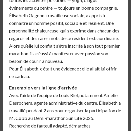
toutes les activités possibles — yoga, bingos,
événements du centre — toujours en bonne compagnie.
Élisabeth Gagnon, travailleuse sociale, a appris à
connaître un homme positif, sociable et résilient. Une
personnalité chaleureuse, qui s’exprime dans chacun des
regards et des rares mots de ce résident extraordinaire.
Alors qu’elle lui confiait s’être inscrite à son tout premier
marathon, il a réussi à manifester avec passion son
besoin de courir à nouveau.
Pour Élisabeth, c’était une évidence : elle allait lui offrir
ce cadeau.
Ensemble vers la ligne d’arrivée
Avec l’aide de l’équipe de Louis Riel, notamment Amélie
Desrochers, agente administrative du centre, Élisabeth a
travaillé pendant 2 ans pour organiser la participation de
M. Cobb au Demi-marathon Sun Life 2025.
Recherche de fauteuil adapté, démarches