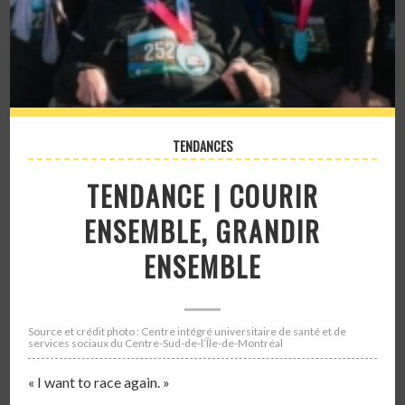
TENDANCES
TENDANCE | COURIR
ENSEMBLE, GRANDIR
ENSEMBLE
Source et crédit photo : Centre intégré universitaire de santé et de
services sociaux du Centre-Sud-de-l’Île-de-Montréal
« I want to race again. »