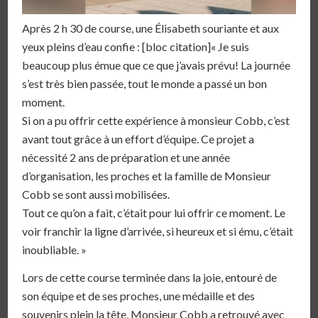
Après 2 h 30 de course, une Élisabeth souriante et aux
yeux pleins d’eau confie : [bloc citation]« Je suis
beaucoup plus émue que ce que j’avais prévu! La journée
s’est très bien passée, tout le monde a passé un bon
moment.
Si on a pu offrir cette expérience à monsieur Cobb, c’est
avant tout grâce à un effort d’équipe. Ce projet a
nécessité 2 ans de préparation et une année
d’organisation, les proches et la famille de Monsieur
Cobb se sont aussi mobilisées.
Tout ce qu’on a fait, c’était pour lui offrir ce moment. Le
voir franchir la ligne d’arrivée, si heureux et si ému, c’était
inoubliable. »
Lors de cette course terminée dans la joie, entouré de
son équipe et de ses proches, une médaille et des
souvenirs plein la tête, Monsieur Cobb a retrouvé avec