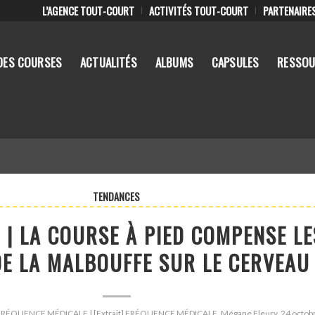
L’AGENCE TOUT-COURT
ACTIVITÉS TOUT-COURT
PARTENAIRE
DES COURSES
ACTUALITÉS
ALBUMS
CAPSULES
RESSOU
TENDANCES
 | LA COURSE À PIED COMPENSE LE
DE LA MALBOUFFE SUR LE CERVEAU
 : FRÉQUENCE MÉDICALE | [Extrait] FRÉQUENCE MÉDICALE, Mégane Fleury, 24 octob