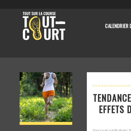
CALENDRIER 
TENDANCE
EFFETS 
Source et crédit photo