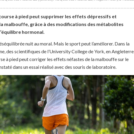
 course à pied peut supprimer les effets dépressifs et
la malbouffe, grâce à des modifications des métabolites
l’équilibre hormonal.
séquilibrée nuit au moral. Mais le sport peut l’améliorer. Dans la
e, des scientifiques de l’University College de York, en Angleterre
se à pied peut corriger les effets néfastes de la malbouffe sur le
onstaté dans un essai réalisé avec des souris de laboratoire.