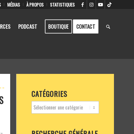
S
MÉDIAS
À PROPOS
STATISTIQUES
RCES
PODCAST
BOUTIQUE
CONTACT
CATÉGORIES
S
RECHERCHE GÉNÉRALE
re