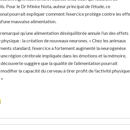
-ils. Pour le Dr Minke Nota, auteur principal de l’étude, ce
onal pourrait expliquer comment l’exercice protège contre les eff
’une mauvaise alimentation.
t remarqué qu’une alimentation déséquilibrée annule l’un des effets
ité physique : la création de nouveaux neurones. « Chez les animaux
iments standard, l’exercice a fortement augmenté la neurogenèse
 une région cérébrale impliquée dans les émotions et la mémoire,
e découverte suggère que la qualité de l’alimentation pourrait
difier la capacité du cerveau à tirer profit de l’activité physique
 »
e