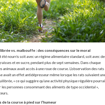
librée vs. malbouffe : des conséquences sur le moral
t été nourris soit avec un régime alimentaire standard, soit avec de
graisses et en sucre, pendant plus de sept semaines. Dans chaque
es animaux avait accès à une roue de course. L’observation des rats
e avait un effet antidépresseur même lorsque les rats suivaient un
ilibrée, « ce qui suggère qu’une activité physique régulière pourrai
r les personnes consommant des aliments de type occidental »,
eurs.
s de la course à pied sur l’humeur