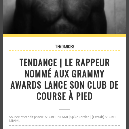
TENDANCES
TENDANCE | LE RAPPEUR
NOMMÉ AUX GRAMMY
AWARDS LANCE SON CLUB DE
COURSE À PIED
Source et crédit photo : SECRET MIAMI | Spike Jordan | [Extrait] SECRET
MIAMI,