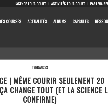
L’AGENCE TOUT-COURT
ACTIVITÉS TOUT-COURT
PARTENAIRE
DES COURSES
ACTUALITÉS
ALBUMS
CAPSULES
RESSOU
TENDANCES
CE | MÊME COURIR SEULEMENT 20
ÇA CHANGE TOUT (ET LA SCIENCE L
CONFIRME)