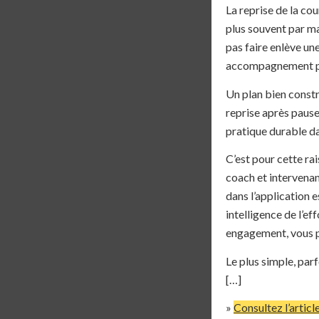
La reprise de la co
plus souvent par ma
pas faire enlève un
accompagnement pr
Un plan bien constr
reprise après pause,
pratique durable da
C’est pour cette 
coach et intervenan
dans l’application e
intelligence de l’e
engagement, vous 
Le plus simple, parf
[…]
»
Consultez l’articl