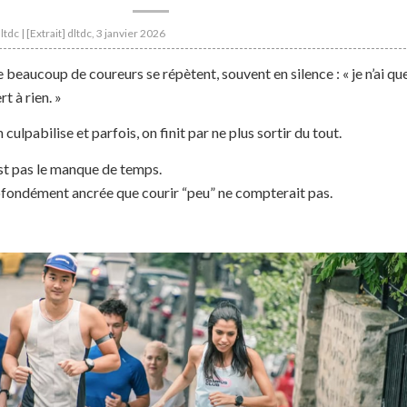
ltdc | [Extrait] dltdc, 3 janvier 2026
e beaucoup de coureurs se répètent, souvent en silence : « je n’ai qu
t à rien. »
 culpabilise et parfois, on finit par ne plus sortir du tout.
st pas le manque de temps.
rofondément ancrée que courir “peu” ne compterait pas.