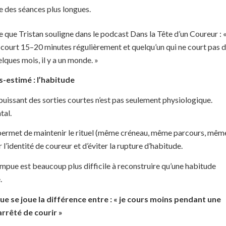
ise des séances plus longues.
 que Tristan souligne dans le podcast Dans la Tête d’un Coureur : 
 court 15–20 minutes régulièrement et quelqu’un qui ne court pas 
lques mois, il y a un monde. »
us-estimé : l’habitude
 puissant des sorties courtes n’est pas seulement physiologique.
tal.
permet de maintenir le rituel (même créneau, même parcours, mêm
 l’identité de coureur et d’éviter la rupture d’habitude.
mpue est beaucoup plus difficile à reconstruire qu’une habitude
.
ue se joue la différence entre : « je cours moins pendant une
 arrêté de courir »