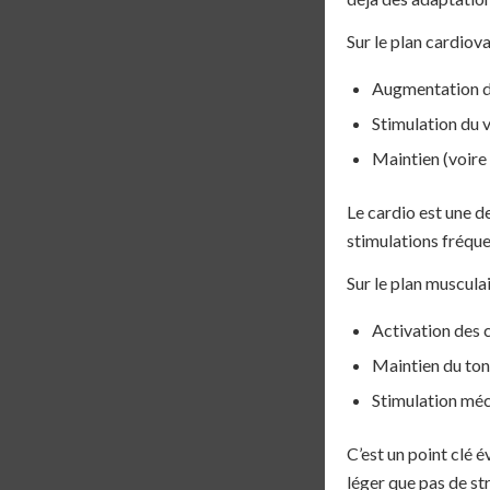
Sur le plan cardiov
Augmentation d
Stimulation du
Maintien (voire 
Le cardio est une d
stimulations fréqu
Sur le plan muscula
Activation des 
Maintien du to
Stimulation méc
C’est un point clé 
léger que pas de str