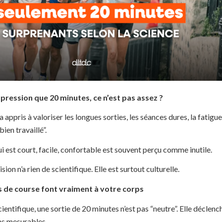
mpression que 20 minutes, ce n’est pas assez ?
a appris à valoriser les longues sorties, les séances dures, la fatigue
bien travaillé”.
ui est court, facile, confortable est souvent perçu comme inutile.
sion n’a rien de scientifique. Elle est surtout culturelle.
 de course font vraiment à votre corps
ientifique, une sortie de 20 minutes n’est pas “neutre”. Elle déclenc
ns mesurables.