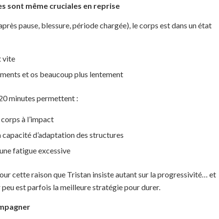
es sont même cruciales en reprise
(après pause, blessure, période chargée), le corps est dans un état
 vite
gaments et os beaucoup plus lentement
 20 minutes permettent :
 corps à l’impact
a capacité d’adaptation des structures
une fatigue excessive
ur cette raison que Tristan insiste autant sur la progressivité… et
r peu est parfois la meilleure stratégie pour durer.
ompagner