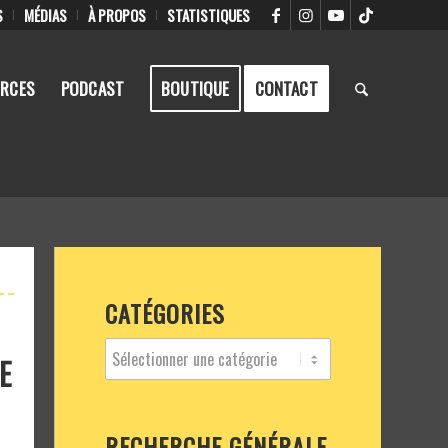
S
MÉDIAS
À PROPOS
STATISTIQUES
RCES
PODCAST
BOUTIQUE
CONTACT
CATÉGORIES
E
RECHERCHE GÉNÉRALE