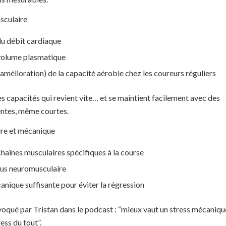
asculaire
u débit cardiaque
 volume plasmatique
amélioration) de la capacité aérobie chez les coureurs réguliers
es capacités qui revient vite… et se maintient facilement avec des
entes, même courtes.
ire et mécanique
chaînes musculaires spécifiques à la course
nus neuromusculaire
anique suffisante pour éviter la régression
évoqué par Tristan dans le podcast : “mieux vaut un stress mécaniqu
ess du tout”.