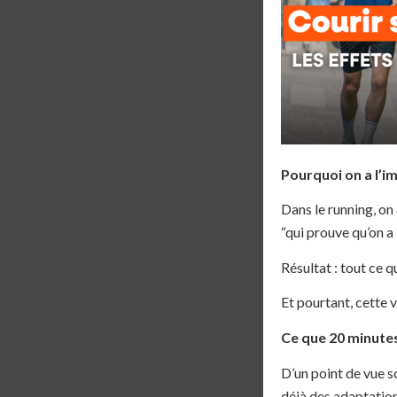
Pourquoi on a l’i
Dans le running, on 
“qui prouve qu’on a 
Résultat : tout ce q
Et pourtant, cette vi
Ce que 20 minutes
D’un point de vue sc
déjà des adaptatio