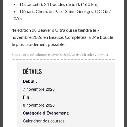
Distance(s): 24 boucles de 6.7k (160 km)
Départ: Chem. du Parc, Saint-Georges, QC G5Z
0A5
4e édition du Beaver’s Ultra qui se tiendra le 7
novembre 2026 en Beauce. Complétez la 24e boucle
le plus rapidement possible!
Source et crédit photos: Beaver’s ULTRA 24H /
Circuit EvenMust
DÉTAILS
Début :
7 novembre 2026
Fin :
8 novembre 2026
Catégorie d’Évènement:
Calendrier des courses