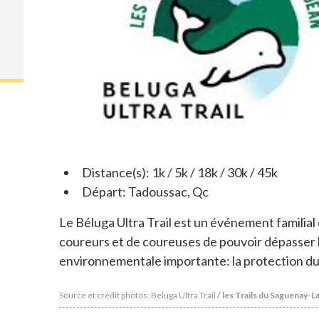
Distance(s): 1k / 5k / 18k / 30k / 45k
Départ: Tadoussac, Qc
Le Béluga Ultra Trail est un événement familial
coureurs et de coureuses de pouvoir dépasser 
environnementale importante: la protection du
Source et crédit photos: Beluga Ultra Trail
/ les Trails du Saguenay-L