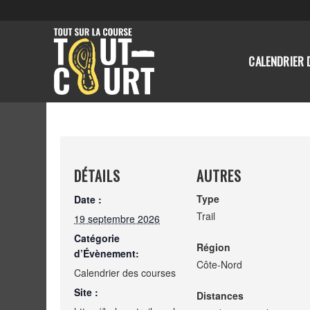
CALENDRIER 
DÉTAILS
AUTRES
Type
Date :
Trail
19 septembre 2026
Catégorie
Région
d’Évènement:
Côte-Nord
Calendrier des courses
Site :
Distances