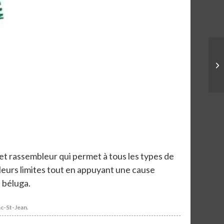
 et rassembleur qui permet à tous les types de
leurs limites tout en appuyant une cause
 béluga.
ac-St-Jean.