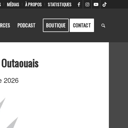
S
MÉDIAS
À PROPOS
STATISTIQUES
RCES
PODCAST
BOUTIQUE
CONTACT
 Outaouais
e 2026