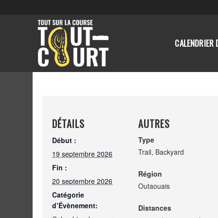
CALENDRIER 
DÉTAILS
AUTRES
Type
Début :
Trail, Backyard
19 septembre 2026
Fin :
Région
20 septembre 2026
Outaouais
Catégorie
d’Évènement:
Distances