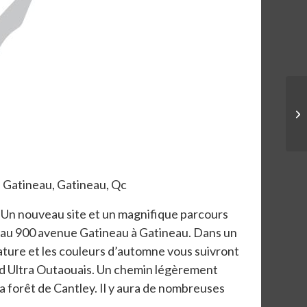
 Gatineau, Gatineau, Qc
 Un nouveau site et un magnifique parcours
 au 900 avenue Gatineau à Gatineau. Dans un
a nature et les couleurs d’automne vous suivront
rd Ultra Outaouais. Un chemin légèrement
la forêt de Cantley. Il y aura de nombreuses