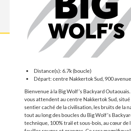
Distance(s): 6.7k (boucle)
Départ: centre Nakkertok Sud, 900 avenue
Bienvenue à la Big Wolf’s Backyard Outaouais.
vous attendent au centre Nakkertok Sud, situé
sentier caché de la civilisation, les bruits de l
tout au long des boucles du Big Wolf’s Backya
technique, 100% trail et sous-bois, au cœur de 
feuilles rouges et oranges. Ce sera magnifique!