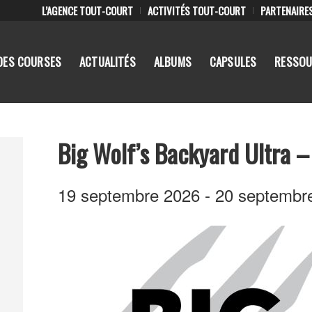
L’AGENCE TOUT-COURT
ACTIVITÉS TOUT-COURT
PARTENAIRE
DES COURSES
ACTUALITÉS
ALBUMS
CAPSULES
RESSOU
Big Wolf’s Backyard Ultra –
19 septembre 2026
-
20 septembr