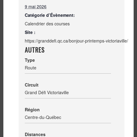
9 mai 2026
Catégorie d’Évènement:
Calendrier des courses
Site :
https://granddefi.qc.ca/bonjour-printemps-victoriaville/
AUTRES
Type
Route
Circuit
Grand Défi Victoriaville
Région
Centre-du-Québec
Distances