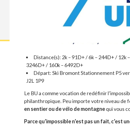
Distance(s): 2k – 91D+ / 6k – 244D+ / 12k 
3246D+ / 160k – 6492D+
Départ: Ski Bromont Stationnement P5 ver
J2L 1P9
Le BU a comme vocation de redéfinir l’impossi
philanthropique. Peu importe votre niveau de 
en sentier ou de vélo de montagne
qui vous c
Parce qu’impossible n’est pas un fait, c’est un