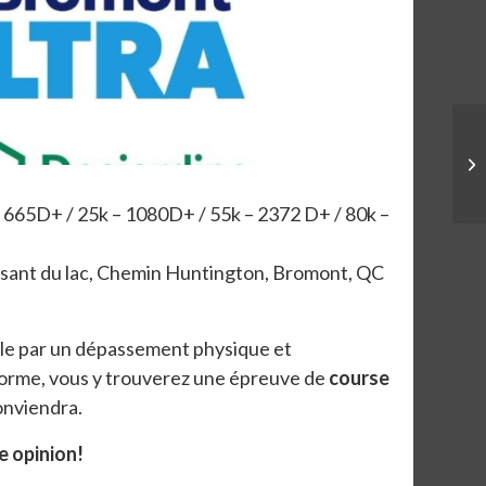
– 665D+ / 25k – 1080D+ / 55k – 2372 D+ / 80k –
sant du lac, Chemin Huntington, Bromont, QC
ble par un dépassement physique et
forme, vous y trouverez une épreuve de
course
onviendra.
e opinion!