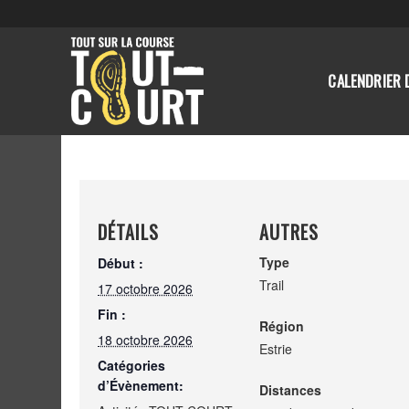
CALENDRIER 
DÉTAILS
AUTRES
Type
Début :
Trail
17 octobre 2026
Fin :
Région
18 octobre 2026
Estrie
Catégories
d’Évènement:
Distances