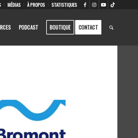
S
MÉDIAS
À PROPOS
STATISTIQUES
RCES
PODCAST
BOUTIQUE
CONTACT