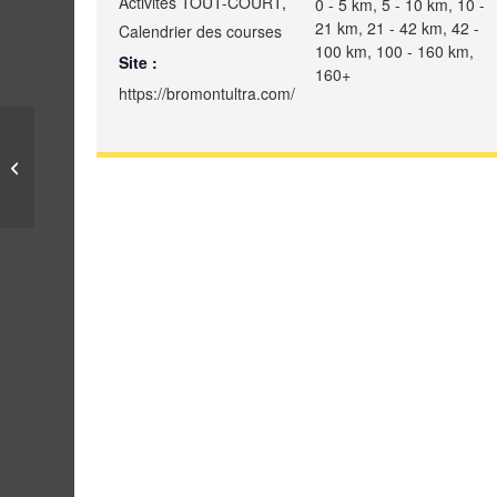
Activités TOUT-COURT
,
0 - 5 km, 5 - 10 km, 10 -
21 km, 21 - 42 km, 42 -
Calendrier des courses
100 km, 100 - 160 km,
Site :
160+
https://bromontultra.com/
Défie le Sentier!