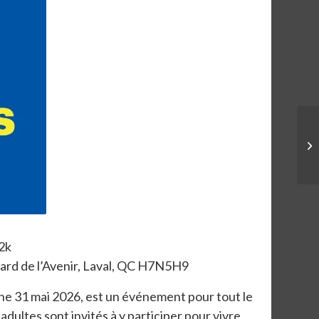
.2k
rd de l’Avenir, Laval, QC H7N5H9
che 31 mai 2026, est un événement pour tout le
dultes sont invités à y participer pour vivre