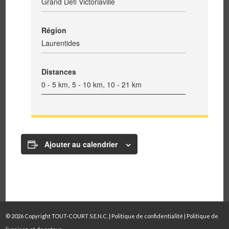
Grand Défi Victoriaville
Région
Laurentides
Distances
0 - 5 km, 5 - 10 km, 10 - 21 km
Ajouter au calendrier
© 2026 Copyright TOUT-COURT S.E.N.C. |
Politique de confidentialité
|
Politique de