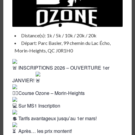
Distance(s): 1k / 5k / 10k / 20k / 20k
Départ: Parc Basler, 99 chemin du Lac Écho,
Morin-Heights, QC J0R1H0
INSCRIPTIONS 2026 – OUVERTURE 1er
JANVIER!
Course Ozone – Morin-Heights
Sur MS1 Inscription
Tarifs avantageux jusqu’au 1er mars!
Après… les prix montent!