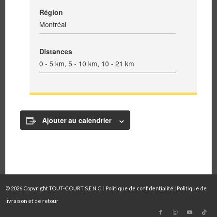
Région
Montréal
Distances
0 - 5 km, 5 - 10 km, 10 - 21 km
Ajouter au calendrier
© 2026 Copyright TOUT-COURT S.E.N.C. |
Politique de confidentialité
|
Politique de
livraison et de retour