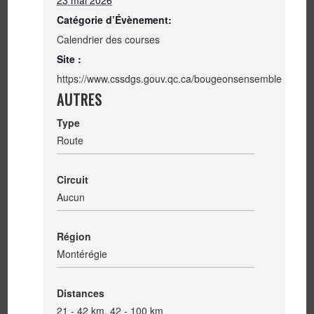
Catégorie d’Évènement:
Calendrier des courses
Site :
https://www.cssdgs.gouv.qc.ca/bougeonsensemble
AUTRES
Type
Route
Circuit
Aucun
Région
Montérégie
Distances
21 - 42 km, 42 - 100 km