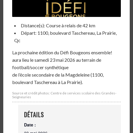
Distance(s): Course à relais de 42 km
Départ: 1100, boulevard Taschereau, La Prairie,
Qc
La prochaine édition du Défi Bougeons ensemble!
aura lieu le samedi 23 mai 2026 au terrain de
football/soccer synthétique
de l’école secondaire de la Magdeleine (1100,
boulevard Taschereau à La Prairie).
Source et crédit photos: Centre de services scolaire des Grandes-
Seigneuries
DÉTAILS
Date :
23 mai 2026