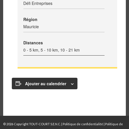
Défi Entreprises
Région
Mauricie
Distances
0 - 5 km, 5 - 10 km, 10 - 21 km
Ajouter au calendrier
© 2026 Copyright TOUT-COURT S.E.N.C. |
Politique de confidentialité
|
Politique de