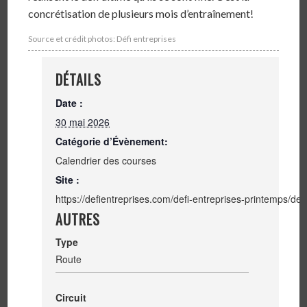
concrétisation de plusieurs mois d’entraînement!
Source et crédit photos: Défi entreprises
DÉTAILS
Date :
30 mai 2026
Catégorie d’Évènement:
Calendrier des courses
Site :
https://defientreprises.com/defi-entreprises-printemps/defi-f
AUTRES
Type
Route
Circuit