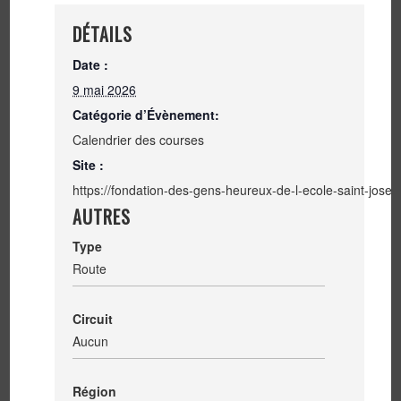
DÉTAILS
Date :
9 mai 2026
Catégorie d’Évènement:
Calendrier des courses
Site :
https://fondation-des-gens-heureux-de-l-ecole-sain
AUTRES
Type
Route
Circuit
Aucun
Région