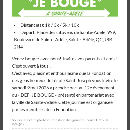
Distance(s): 1k / 3k / 5k / 10k
Départ: Place des citoyens de Sainte-Adèle, 999,
Boulevard de Sainte-Adèle, Sainte-Adèle, QC, J8B
2N4
Ven
ez bouge
r avec nous!
Invitez vos parents et amis!
C’est ouvert à tous !
C’est avec plaisir et enthousiasme que la Fondation
des gens heureux de l’école Saint-Joseph vous invite le
samedi 9 mai 2026 à prendre part au 12e événement
du « DÉFI JE BOUGE » présenté en partenariat avec
la ville de Sainte-Adèle. Cette journée est organisée
par les membres de la Fondation.
Source et crédit photos: Fondation des gens heureux / Défi « Je
Bouge »