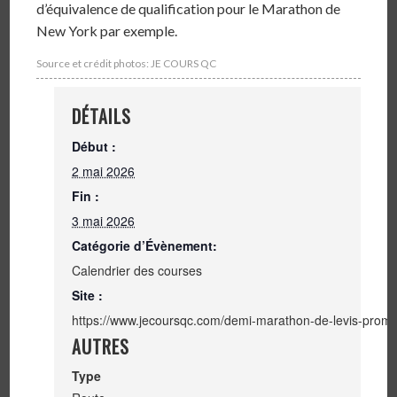
d’équivalence de qualification pour le Marathon de
New York par exemple.
Source et crédit photos: JE COURS QC
DÉTAILS
Début :
2 mai 2026
Fin :
3 mai 2026
Catégorie d’Évènement:
Calendrier des courses
Site :
https://www.jecoursqc.com/demi-marathon-de-levis-prom
AUTRES
Type