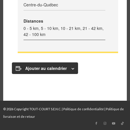
Centre-du-Québec
Distances
0 - 5 km, 5 - 10 km, 10 - 21 km, 21 - 42 km,
42 - 100 km
Ajouter au calendrier
© 2026 Copyright TOUT-COURT S.E.N.C. |
Politique de confidentialité
|
Politique de
livraison et de retour