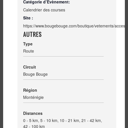
Catégorie d’Évènement:
Calendrier des courses
Site :
https://www.bougebouge.com/boutique/vetements/accessoi
AUTRES
Type
Route
Circuit
Bouge Bouge
Région
Montérégie
Distances
0 - 5 km, 5 - 10 km, 10 - 21 km, 21 - 42 km,
42 - 100 km