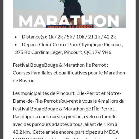
Distance(s): 1k / 2k / 5k / 10k / 21.1k / 42.2k
Départ: Omni-Centre Parc Olympique Pincourt,
375 Bd Cardinal Léger, Pincourt, QC J7V 9H6
Festival BougeBouge & Marathon Île Perrot :
Courses Familiales et qualificatives pour le Marathon
de Boston.
Les municipalités de Pincourt, L’Île-Perrot et Notre-
Dame-de-l’Île-Perrot s’ouvrent à vous le 4 mai lors du
Festival BougeBouge & Marathon de l’Île Perrot.
Participez à une course à pied ou à vélo en famille
avec des parcours adaptés à tous, allant de 1 km à
42.2 km. Cette année encore, participez au MÉGA