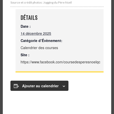
Source et crédit photos: Jogging du Père Noël
DÉTAILS
Date :
14 décembre 2025
Catégorie d’Évènement:
Calendrier des courses
Site :
https://www.facebook.com/coursedesperesnoelqc
Ajouter au calendrier