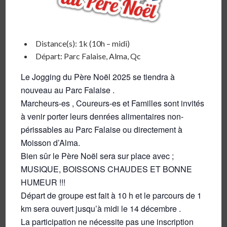
Distance(s): 1k (10h – midi)
Départ: Parc Falaise, Alma, Qc
Le Jogging du Père Noël 2025 se tiendra à
nouveau au Parc Falaise .
Marcheurs-es , Coureurs-es et Familles sont invités
à venir porter leurs denrées alimentaires non-
périssables au Parc Falaise ou directement à
Moisson d’Alma.
Bien sûr le Père Noël sera sur place avec ;
MUSIQUE, BOISSONS CHAUDES ET BONNE
HUMEUR !!!
Départ de groupe est fait à 10 h et le parcours de 1
km sera ouvert jusqu’à midi le 14 décembre .
La participation ne nécessite pas une inscription