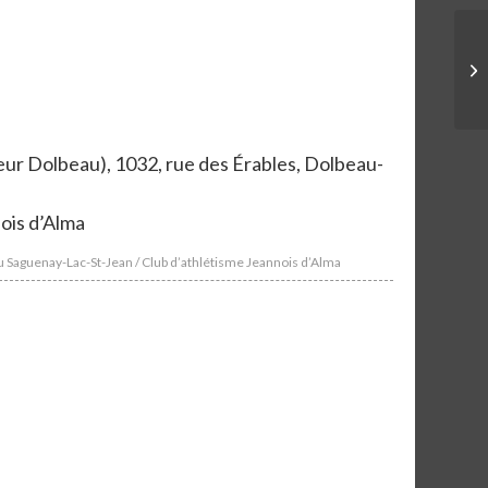
eur Dolbeau),
1032, rue des Érables,
Dolbeau-
ois d’Alma
du Saguenay-Lac-St-Jean / Club d’athlétisme Jeannois d’Alma