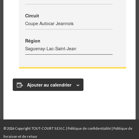
Circuit
Coupe Autocar Jeannois
Région
Saguenay-Lac-Saint-Jean
Ajouter au calendrier
© 2026 Copyright TOUT-COURT S.E.N.C. |
Politique de confidentialité
|
Politique de
livraison et de retour