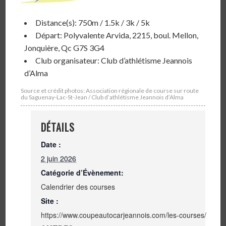
Distance(s): 750m / 1.5k / 3k / 5k
Départ: Polyvalente Arvida, 2215, boul. Mellon,
Jonquière, Qc G7S 3G4
Club organisateur: Club d’athlétisme Jeannois
d’Alma
Source et crédit photos: Association régionale de course sur route
du Saguenay-Lac-St-Jean / Club d’athlétisme Jeannois d’Alma
DÉTAILS
Date :
2 juin 2026
Catégorie d’Évènement:
Calendrier des courses
Site :
https://www.coupeautocarjeannois.com/les-courses/