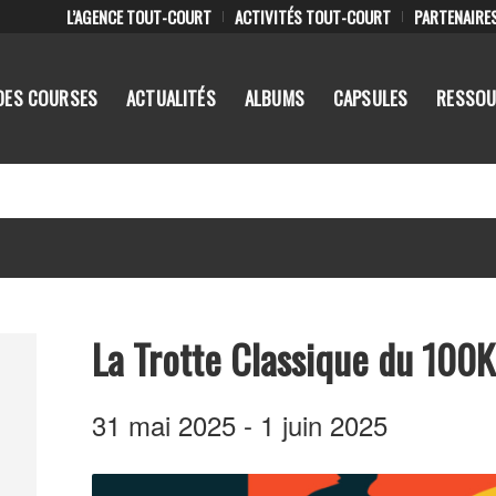
L’AGENCE TOUT-COURT
ACTIVITÉS TOUT-COURT
PARTENAIRE
DES COURSES
ACTUALITÉS
ALBUMS
CAPSULES
RESSOU
La Trotte Classique du 100
31 mai 2025
-
1 juin 2025