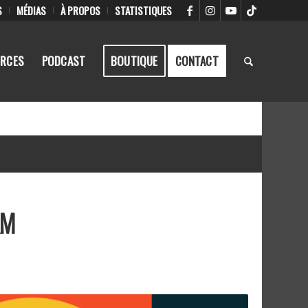
S
MÉDIAS
À PROPOS
STATISTIQUES
RCES
PODCAST
BOUTIQUE
CONTACT
KM