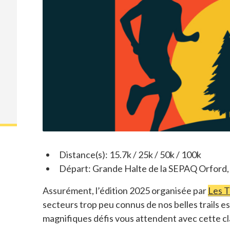
Distance(s): 15.7k / 25k / 50k / 100k
Départ: Grande Halte de la SEPAQ Orford,
Assurément, l’édition 2025 organisée par
Les T
secteurs trop peu connus de nos belles trails es
magnifiques défis vous attendent avec cette c