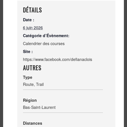
DÉTAILS
Date :
6 juin 2026
Catégorie d’Évènement:
Calendrier des courses
Site :
https://www.facebook.com/defianaclois
AUTRES
Type
Route, Trail
Région
Bas-Saint-Laurent
Distances