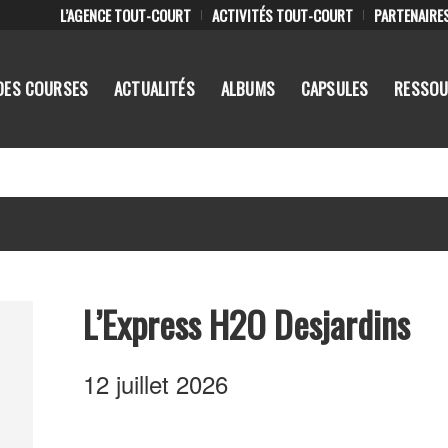
L’AGENCE TOUT-COURT
ACTIVITÉS TOUT-COURT
PARTENAIRE
DES COURSES
ACTUALITÉS
ALBUMS
CAPSULES
RESSOU
L’Express H2O Desjardins
12 juillet 2026