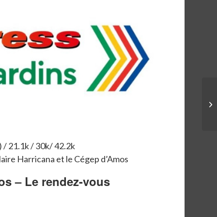
) / 21.1k / 30k/ 42.2k
laire Harricana et le Cégep d’Amos
os – Le rendez-vous