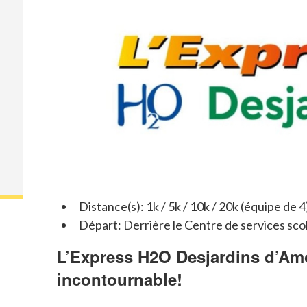
Distance(s): 1k / 5k / 10k / 20k (équipe de 4
Départ: Derrière le Centre de services sco
L’Express H2O Desjardins d’Am
incontournable!