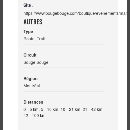
Site :
https://www.bougebouge.com/boutique/evenements/mara
AUTRES
Type
Route, Trail
Circuit
Bouge Bouge
Région
Montréal
Distances
0 - 5 km, 5 - 10 km, 10 - 21 km, 21 - 42 km,
42 - 100 km