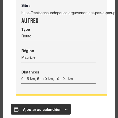
Site :
https://maisoncoupdepouce.org/evenement-pas-a-pas-pur-
AUTRES
Type
Route
Région
Mauricie
Distances
0 - 5 km, 5 - 10 km, 10 - 21 km
Ajouter au calendrier