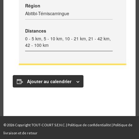
Région
Abitibi-Témiscamingue
Distances
0 - 5 km, 5 - 10 km, 10 - 21 km, 21 - 42 km,
42 - 100 km
Ajouter au calendrier
© 2026 Copyright TOUT-COURT S.E.N.C. |
Politique de confidentialité
|
Politique de
livraison et de retour