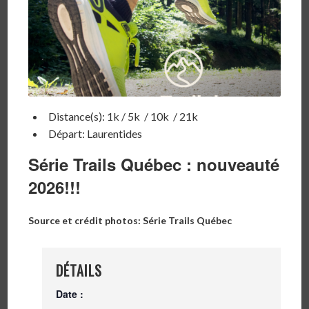
Distance(s): 1k / 5k / 10k / 21k
Départ: Laurentides
Série Trails Québec : nouveauté
2026!!!
Source et crédit photos: Série Trails Québec
DÉTAILS
Date :