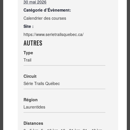
30 mai 2026
Catégorie d’Évènement:
Calendrier des courses
Site :
https://www.serietrailsquebec.ca/
AUTRES
Type
Trail
Circuit
Série Trails Québec
Région
Laurentides
Distances