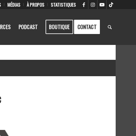
S
MÉDIAS
À PROPOS
STATISTIQUES
RCES
PODCAST
BOUTIQUE
CONTACT
c