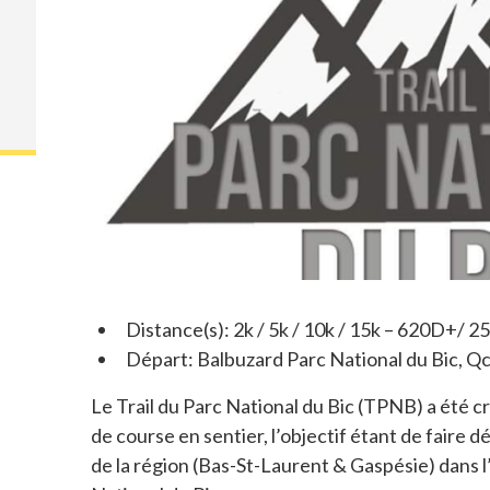
Distance(s): 2k / 5k / 10k / 15k – 620D+/ 2
Départ: Balbuzard Parc National du Bic, Q
Le Trail du Parc National du Bic (TPNB) a été c
de course en sentier, l’objectif étant de faire 
de la région (Bas-St-Laurent & Gaspésie) dans l’