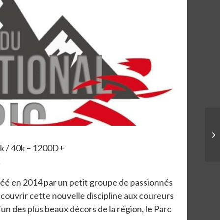
5k / 40k – 1200D+
c
réé en 2014 par un petit groupe de passionnés
découvrir cette nouvelle discipline aux coureurs
un des plus beaux décors de la région, le Parc