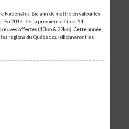
arc National du Bic afin de mettre en valeur les
. En 2014, dès la première édition, 54
épreuves offertes (10km & 22km). Cette année,
es régions du Québec qui sillonneront les