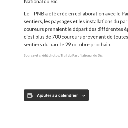
National du Bic.
Le TPNB a été créé en collaboration avec le P
sentiers, les paysages et les installations du parc
coureurs prenaient le départ des différentes 
c’est plus de 700 coureurs provenant de toutes l
sentiers du parc le 29 octobre prochain.
Source et crédit photos: Trail du Parc National du Bic
Ajouter au calendrier