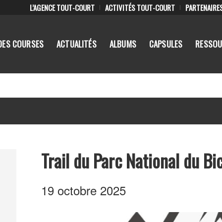
L’AGENCE TOUT-COURT
ACTIVITÉS TOUT-COURT
PARTENAIRE
DES COURSES
ACTUALITÉS
ALBUMS
CAPSULES
RESSOU
Trail du Parc National du Bi
19 octobre 2025