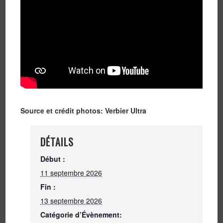
Source et crédit photos: Verbier Ultra
DÉTAILS
Début :
11 septembre 2026
Fin :
13 septembre 2026
Catégorie d’Évènement: