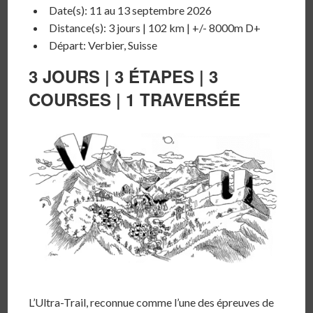
Date(s): 11 au 13 septembre 2026
Distance(s): 3 jours | 102 km |
+/- 8000m D+
Départ: Verbier, Suisse
3 JOURS
|
3 ÉTAPES
|
3
COURSES | 1 TRAVERSÉE
L’Ultra-Trail, reconnue comme l’une des épreuves de