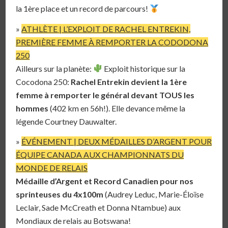
la 1ère place et un record de parcours!
»
ATHLÈTE | L’EXPLOIT DE RACHEL ENTREKIN,
PREMIÈRE FEMME À REMPORTER LA CODODONA
250
Ailleurs sur la planète:
Exploit historique sur la
Cocodona 250:
Rachel Entrekin devient la 1ère
femme à remporter le général devant TOUS les
hommes
(402 km en 56h!). Elle devance même la
légende Courtney Dauwalter.
»
ÉVÉNEMENT | DEUX MÉDAILLES D’ARGENT POUR
ÉQUIPE CANADA AUX CHAMPIONNATS DU
MONDE DE RELAIS
Médaille d’Argent et Record Canadien pour nos
sprinteuses du 4x100m
(Audrey Leduc, Marie-Éloïse
Leclair, Sade McCreath et Donna Ntambue) aux
Mondiaux de relais au Botswana!