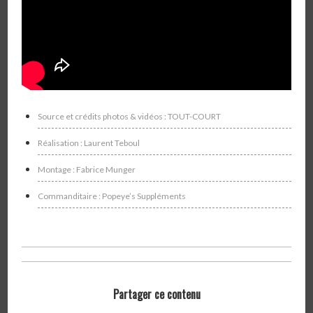
Source et crédits photos & vidéos : TOUT-COURT
Réalisation : Laurent Teboul
Montage : Fabrice Munger
Commanditaire :
Popeye’s Suppléments
Partager ce contenu