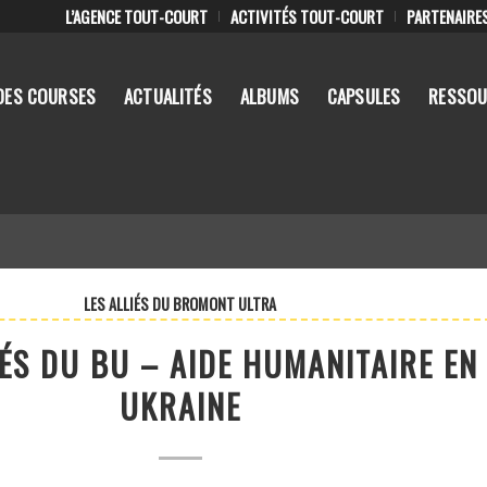
L’AGENCE TOUT-COURT
ACTIVITÉS TOUT-COURT
PARTENAIRE
DES COURSES
ACTUALITÉS
ALBUMS
CAPSULES
RESSOU
LES ALLIÉS DU BROMONT ULTRA
IÉS DU BU – AIDE HUMANITAIRE EN
UKRAINE