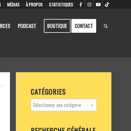
S
MÉDIAS
À PROPOS
STATISTIQUES
RCES
PODCAST
BOUTIQUE
CONTACT
CATÉGORIES
RECHERCHE GÉNÉRALE