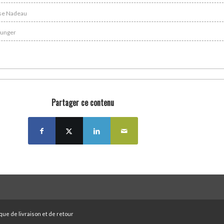
ise Nadeau
Munger
Partager ce contenu
ique de livraison et de retour