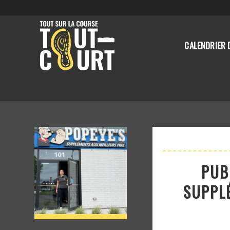
CALENDRIER 
PUB
SUPPL