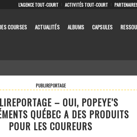
L’AGENCE TOUT-COURT
ACTIVITÉS TOUT-COURT
PARTENAIRE
DES COURSES
ACTUALITÉS
ALBUMS
CAPSULES
RESSOU
PUBLIREPORTAGE
LIREPORTAGE – OUI, POPEYE’S
ÉMENTS QUÉBEC A DES PRODUITS
POUR LES COUREURS