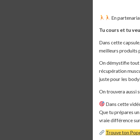
En partenaria
Tu cours et tu ve
Dans cette capsule,
meilleurs produits 
On démystifie tout 
récupération muscula
juste pour les body
On trouvera aussi s
Dans cette vidéo
Que tu prépares un 
vraie différence su
Trouve ton Pope